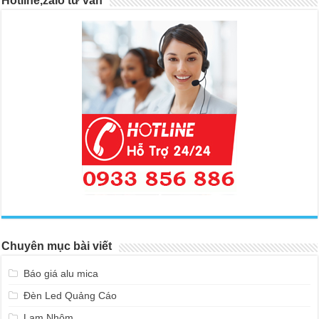
Hotline,zalo tư vấn
Chuyên mục bài viết
Báo giá alu mica
Đèn Led Quảng Cáo
Lam Nhôm