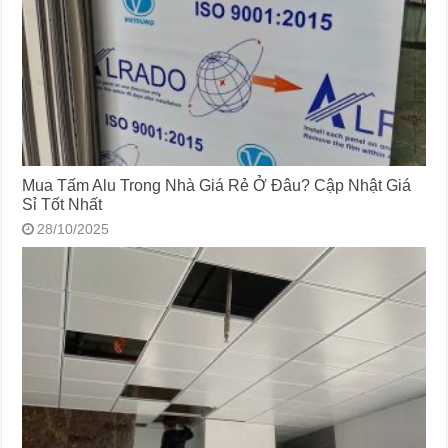
Mua Tấm Alu Trong Nhà Giá Rẻ Ở Đâu? Cập Nhật Giá
Sỉ Tốt Nhất
28/10/2025