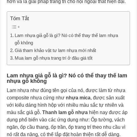
hơn và là giải pháp trang trí cho nội ngoại thất hiện đại.
Tóm Tắt
Lam nhựa giả gỗ là gì? Nó có thể thay thế lam nhựa
gỗ không
Giá tham khảo vật tư lam nhựa mới nhất
Mua lam gỗ nhựa trang trí ở đâu giá tốt
Lam nhựa giả gỗ là gì? Nó có thể thay thế lam
nhựa gỗ không
Lam nhựa như đúng tên gọi của nó, được làm từ nhựa
composite nhựa cứng như
nhựa mica
, được sản xuất
với kiểu dáng hình hộp với nhiều màu sắc tự nhiên và
màu sắc giả gỗ.
Thanh lam gỗ nhựa
hiện nay được áp
dụng phổ biến vào các ứng dụng như: Ốp tường, vách
ngăn, ốp cầu thang, ốp trần, ốp trang trí theo nhu cầu vì
nó rất đa năng, có thể lắp đặt hoàn thiện rất dễ dàng.