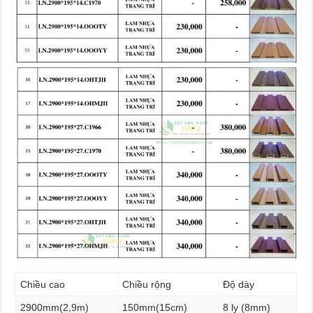
Chiều cao
Chiều rộng
Độ dày
2900mm(2,9m)
150mm(15cm)
8 ly (8mm)