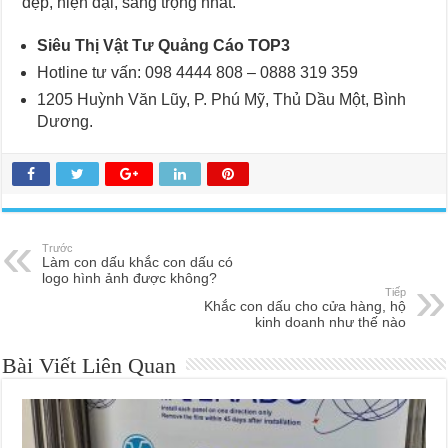
đẹp, hiện đại, sang trọng nhất.
Siêu Thị Vật Tư Quảng Cáo TOP3
Hotline tư vấn: 098 4444 808 – 0888 319 359
1205 Huỳnh Văn Lũy, P. Phú Mỹ, Thủ Dầu Một, Bình
Dương.
Trước
Làm con dấu khắc con dấu có
logo hình ảnh được không?
Tiếp
Khắc con dấu cho cửa hàng, hộ
kinh doanh như thế nào
Bài Viết Liên Quan