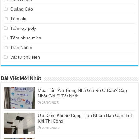
Quảng Cáo
Tấm alu
Tấm lợp poly
Tấm nhựa mica
Trần Nhôm
Vật tư phụ kiện
Bài Viết Mới Nhất
Mua Tấm Alu Trong Nhà Giá Rẻ Ở Đâu? Cập
Nhật Giá Sỉ Tốt Nhất
28/10/2025
Ưu Điểm Khi Sử Dụng Trần Nhôm Bạn Cần Biết
Khi Thi Công
22/10/2025