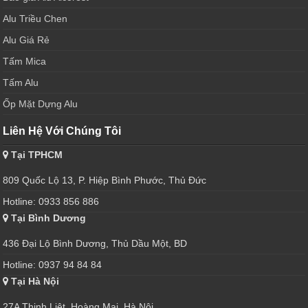
Alu Triều Chen
Alu Giá Rẻ
Tấm Mica
Tấm Alu
Ốp Mặt Dựng Alu
Liên Hệ Với Chúng Tôi
Tại TPHCM
809 Quốc Lộ 13, P. Hiệp Bình Phước, Thủ Đức
Hotline: 0933 856 886
Tại Bình Dương
436 Đại Lộ Bình Dương, Thủ Dầu Một, BD
Hotline: 0937 94 84 84
Tại Hà Nội
27A Thịnh Liệt, Hoàng Mai, Hà Nội