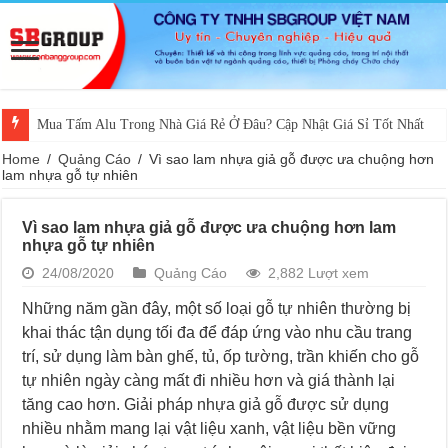
Mua Tấm Alu Trong Nhà Giá Rẻ Ở Đâu? Cập Nhật Giá Sỉ Tốt Nhất
Home
/
Quảng Cáo
/
Vì sao lam nhựa giả gỗ được ưa chuộng hơn
lam nhựa gỗ tự nhiên
Vì sao lam nhựa giả gỗ được ưa chuộng hơn lam
nhựa gỗ tự nhiên
24/08/2020
Quảng Cáo
2,882 Lượt xem
Những năm gần đây, một số loại gỗ tự nhiên thường bị
khai thác tận dụng tối đa để đáp ứng vào nhu cầu trang
trí, sử dụng làm bàn ghế, tủ, ốp tường, trần khiến cho gỗ
tự nhiên ngày càng mất đi nhiều hơn và giá thành lại
tăng cao hơn. Giải pháp nhựa giả gỗ được sử dụng
nhiều nhằm mang lại vật liệu xanh, vật liệu bền vững