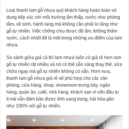
Loại thanh lam gỗ nhựa quý khách hàng hoàn toàn sử
dụng tiếp xúc với môi trường ẩm thấp, nước như phòng
tắm, vệ sinh, hành lang mà không cần phải lo lắng như
gỗ tự nhiên. Việc chống chịu được độ ẩm, không thấm
nước, cách nhiệt tốt là một trong những ưu điểm của lam
nhựa.
So sánh giữa giá cả thì lam nhựa luôn có giá rẻ hơn lam
gỗ tự nhiên rất nhiều và nó có thể sẵn sàng thay thế, sửa
chữa ngay mà gỗ tự nhiên không có sẵn. Hơn nưa,
thanh lam gỗ nhựa giá rẻ sẽ phù hợp cho các văn
phòng, cửa hàng, shop, showroom trưng bày, ngân
hàng, quán ăn, café, nhà hàng, khách sạn vì vốn đầu tư
ít mà vẫn đảm bảo được tính sang trọng, hài hòa gần
như 100% với gỗ tự nhiên.