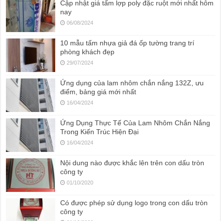
Cập nhật giá tấm lợp poly đặc ruột mới nhất hôm
nay
06/08/2024
10 mẫu tấm nhựa giả đá ốp tường trang trí
phòng khách đẹp
29/07/2024
Ứng dụng của lam nhôm chắn nắng 132Z, ưu
điểm, bảng giá mới nhất
16/04/2024
Ứng Dụng Thực Tế Của Lam Nhôm Chắn Nắng
Trong Kiến Trúc Hiện Đại
16/04/2024
Nội dung nào được khắc lên trên con dấu tròn
công ty
01/10/2020
Có được phép sử dụng logo trong con dấu tròn
công ty