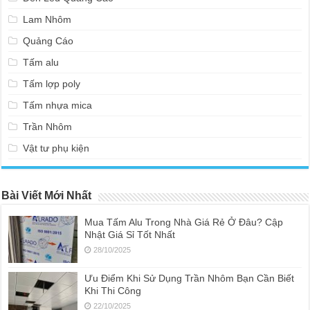
Lam Nhôm
Quảng Cáo
Tấm alu
Tấm lợp poly
Tấm nhựa mica
Trần Nhôm
Vật tư phụ kiện
Bài Viết Mới Nhất
Mua Tấm Alu Trong Nhà Giá Rẻ Ở Đâu? Cập
Nhật Giá Sỉ Tốt Nhất
28/10/2025
Ưu Điểm Khi Sử Dụng Trần Nhôm Bạn Cần Biết
Khi Thi Công
22/10/2025