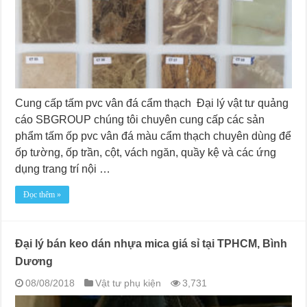
Cung cấp tấm pvc vân đá cẩm thạch Đại lý vật tư quảng
cáo SBGROUP chúng tôi chuyên cung cấp các sản
phẩm tấm ốp pvc vân đá màu cẩm thạch chuyên dùng để
ốp tường, ốp trần, cột, vách ngăn, quầy kệ và các ứng
dụng trang trí nội …
Đọc thêm »
Đại lý bán keo dán nhựa mica giá sỉ tại TPHCM, Bình
Dương
08/08/2018
Vật tư phụ kiện
3,731