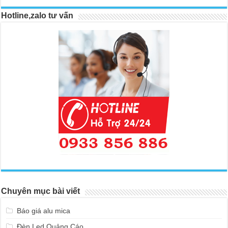
Hotline,zalo tư vấn
Chuyên mục bài viết
Báo giá alu mica
Đèn Led Quảng Cáo