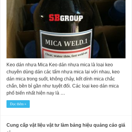
Keo dán nhựa Mica Keo dán nhựa mica là loại keo
chuyên dùng dán các tấm nhựa mica lại với nhau, keo
dán mica trong suốt, không chảy, kết dính mica chắc
chắn, bền bỉ gần như tuyệt đối. Các loại keo dán mica
phổ biến nhất hiện nay là …
Đọc thêm »
Cung cấp vật liệu vật tư làm bảng hiệu quảng cáo giá