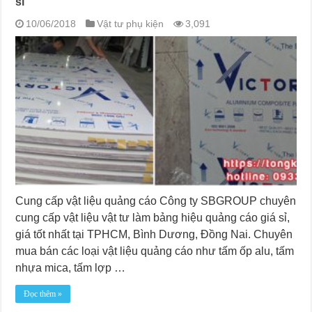
sỉ
10/06/2018
Vật tư phụ kiện
3,091
Cung cấp vật liệu quảng cáo Công ty SBGROUP chuyên
cung cấp vật liệu vật tư làm bảng hiệu quảng cáo giá sỉ,
giá tốt nhất tại TPHCM, Bình Dương, Đồng Nai. Chuyên
mua bán các loại vật liệu quảng cáo như tấm ốp alu, tấm
nhựa mica, tấm lợp …
Đọc thêm »