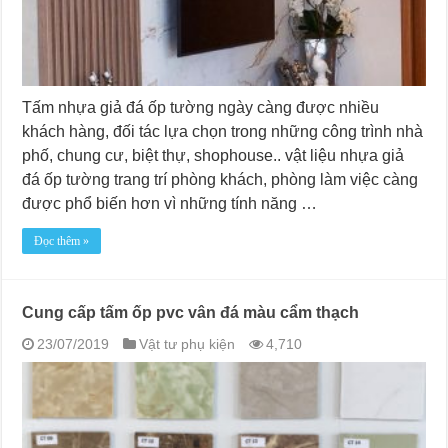
Tấm nhựa giả đá ốp tường ngày càng được nhiều
khách hàng, đối tác lựa chọn trong những công trình nhà
phố, chung cư, biệt thự, shophouse.. vật liệu nhựa giả
đá ốp tường trang trí phòng khách, phòng làm việc càng
được phổ biến hơn vì những tính năng …
Đọc thêm »
Cung cấp tấm ốp pvc vân đá màu cẩm thạch
23/07/2019
Vật tư phụ kiện
4,710