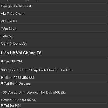
Báo giá Alu Alcorest
Alu Triều Chen
Alu Giá Rẻ
Tấm Mica
Tấm Alu
Ốp Mặt Dựng Alu
Liên Hệ Với Chúng Tôi
Tại TPHCM
809 Quốc Lộ 13, P. Hiệp Bình Phước, Thủ Đức
Hotline: 0933 856 886
Tại Bình Dương
436 Đại Lộ Bình Dương, Thủ Dầu Một, BD
Hotline: 0937 94 84 84
Tại Hà Nội