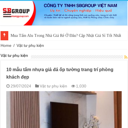
Mua Tấm Alu Trong Nhà Giá Rẻ Ở Đâu? Cập Nhật Giá Sỉ Tốt Nhất
Home
/
Vật tư phụ kiện
Vật tư phụ kiện
10 mẫu tấm nhựa giả đá ốp tường trang trí phòng
khách đẹp
29/07/2024
Vật tư phụ kiện
1,030