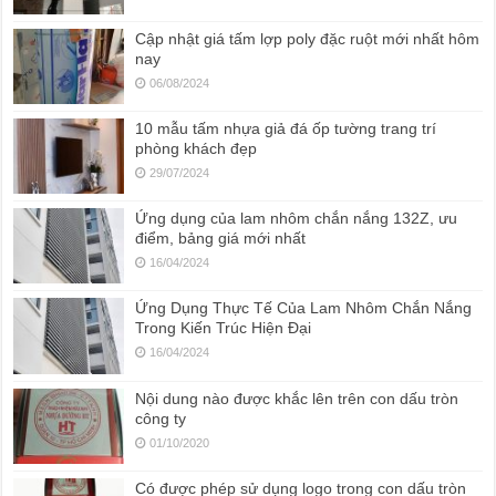
Cập nhật giá tấm lợp poly đặc ruột mới nhất hôm
nay
06/08/2024
10 mẫu tấm nhựa giả đá ốp tường trang trí
phòng khách đẹp
29/07/2024
Ứng dụng của lam nhôm chắn nắng 132Z, ưu
điểm, bảng giá mới nhất
16/04/2024
Ứng Dụng Thực Tế Của Lam Nhôm Chắn Nắng
Trong Kiến Trúc Hiện Đại
16/04/2024
Nội dung nào được khắc lên trên con dấu tròn
công ty
01/10/2020
Có được phép sử dụng logo trong con dấu tròn