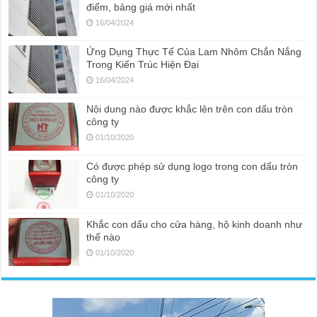
điểm, bảng giá mới nhất
16/04/2024
Ứng Dụng Thực Tế Của Lam Nhôm Chắn Nắng
Trong Kiến Trúc Hiện Đại
16/04/2024
Nội dung nào được khắc lên trên con dấu tròn
công ty
01/10/2020
Có được phép sử dụng logo trong con dấu tròn
công ty
01/10/2020
Khắc con dấu cho cửa hàng, hộ kinh doanh như
thế nào
01/10/2020