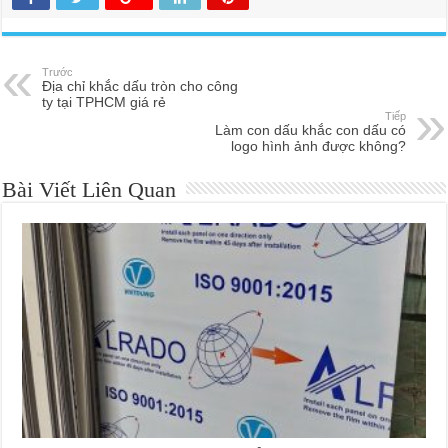
Trước
Địa chỉ khắc dấu tròn cho công
ty tại TPHCM giá rẻ
Tiếp
Làm con dấu khắc con dấu có
logo hình ảnh được không?
Bài Viết Liên Quan