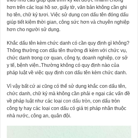
hơn trên các loại hồ sơ, giấy tờ, văn bản không cần ghi
họ tên, chữ ký tươi. Việc sử dụng con dấu tên đóng dấu
giúp tiết kiệm thời gian, công sức hơn và chuyên nghiệp
hơn cho người sử dụng.
Khắc dấu tên kèm chức danh có cần quy định gì không?
Thông thường con dấu tên thường đi kèm với chức vụ,
chức danh trong cơ quan, công ty, doanh nghiệp, cơ sở
y tế, bệnh viện..Thường không có quy định nào của
pháp luật về việc quy định con dấu tên kèm chức danh.
Vì vậy bất cứ ai cũng có thể sử dụng khắc con dấu tên,
chức danh, chữ ký mà không cần phải e ngại các vấn đề
về pháp luật như các loại
con dấu tròn
, con dấu tròn
công ty hay các loại con dấu có giá trị pháp nhân thuộc
nhà nước, công an, quân đội.