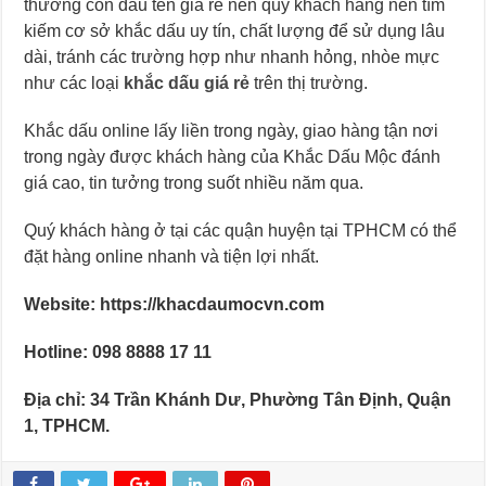
thường con dấu tên giá rẻ nên quý khách hàng nên tìm
kiếm cơ sở khắc dấu uy tín, chất lượng để sử dụng lâu
dài, tránh các trường hợp như nhanh hỏng, nhòe mực
như các loại
khắc dấu giá rẻ
trên thị trường.
Khắc dấu online lấy liền trong ngày, giao hàng tận nơi
trong ngày được khách hàng của Khắc Dấu Mộc đánh
giá cao, tin tưởng trong suốt nhiều năm qua.
Quý khách hàng ở tại các quận huyện tại TPHCM có thể
đặt hàng online nhanh và tiện lợi nhất.
Website: https://khacdaumocvn.com
Hotline: 098 8888 17 11
Địa chỉ: 34 Trần Khánh Dư, Phường Tân Định, Quận
1, TPHCM.