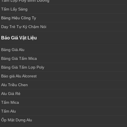
Tấm Lợp Poly Bình Dương
Tấm Lấy Sáng
Bảng Hiệu Công Ty
Dạy Trẻ Tự Kỷ Chậm Nói
Báo Giá Vật Liệu
Bảng Giá Alu
Bảng Giá Tấm Mica
Bảng Giá Tấm Lợp Poly
Báo giá Alu Alcorest
Alu Triều Chen
Alu Giá Rẻ
Tấm Mica
Tấm Alu
Ốp Mặt Dựng Alu