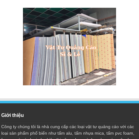
Giới thiệu
Công ty chúng tôi là nhà cung cấp các loại vật tư quảng cáo với các
loại sản phẩm phổ biến như tấm alu, tấm nhựa mica, tấm pvc foam,