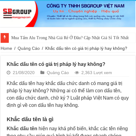
Mua Tấm Alu Trong Nhà Giá Rẻ Ở Đâu? Cập Nhật Giá Sỉ Tốt Nhất
Home
/
Quảng Cáo
/
Khắc dấu tên có giá trị pháp lý hay không?
Khắc dấu tên có giá trị pháp lý hay không?
21/08/2020
Quảng Cáo
2,363 Lượt xem
Khắc dấu tên hay khắc dấu chức danh có mang giá trị
pháp lý hay không? Những ai có thể làm con dấu tên,
con dấu chức danh, chữ ký ? Luật pháp Việt Nam có quy
định gì về con dấu tên hay không.
Khắc dấu tên là gì
Khắc dấu tên
hiện nay khá phổ biến, khắc các tên riêng
theo nhu cầu giúp quá trình ký kết được nhanh chóng