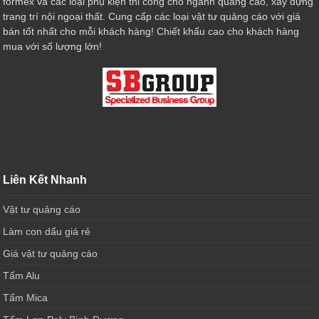
formex và các loại phụ kiện thi công cho ngành quảng cáo, xây dựng
trang trí nội ngoại thất. Cung cấp các loại vật tư quảng cáo với giá
bán tốt nhất cho mỗi khách hàng! Chiết khấu cao cho khách hàng
mua với số lượng lớn!
Liên Kết Nhanh
Vật tư quảng cáo
Làm con dấu giá rẻ
Giá vật tư quảng cáo
Tấm Alu
Tấm Mica