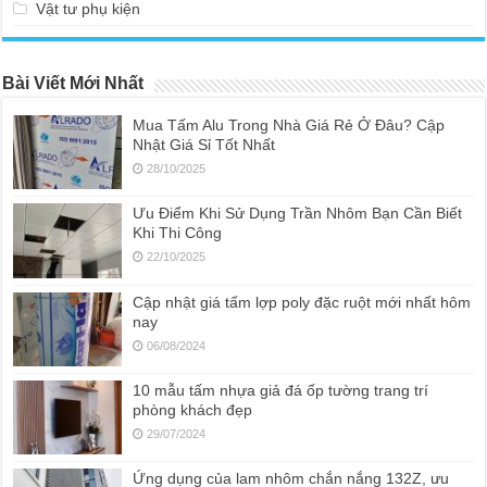
Vật tư phụ kiện
Bài Viết Mới Nhất
Mua Tấm Alu Trong Nhà Giá Rẻ Ở Đâu? Cập
Nhật Giá Sỉ Tốt Nhất
28/10/2025
Ưu Điểm Khi Sử Dụng Trần Nhôm Bạn Cần Biết
Khi Thi Công
22/10/2025
Cập nhật giá tấm lợp poly đặc ruột mới nhất hôm
nay
06/08/2024
10 mẫu tấm nhựa giả đá ốp tường trang trí
phòng khách đẹp
29/07/2024
Ứng dụng của lam nhôm chắn nắng 132Z, ưu