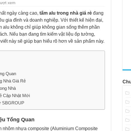
Lượt xem
 thất ngày càng cao,
tấm alu trong nhà giá rẻ
đang
u gia đình và doanh nghiệp. Với thiết kế hiện đại,
tấm alu không chỉ giúp không gian sống thêm phần
ách. Nếu bạn đang tìm kiếm vật liệu ốp tường,
 viết này sẽ giúp bạn hiểu rõ hơn về sản phẩm này.
ổng Quan
g Nhà Giá Rẻ
Chu
rong Nhà
ẻ Cập Nhật Mới
 Từ SBGROUP
iệu Tổng Quan
tấm nhôm nhựa composite (Aluminium Composite