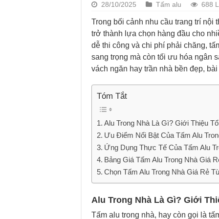
28/10/2025
Tấm alu
688 
Trong bối cảnh nhu cầu trang trí nội
trở thành lựa chọn hàng đầu cho nhiề
dễ thi công và chi phí phải chăng, 
sang trọng mà còn tối ưu hóa ngân s
vách ngăn hay trần nhà bền đẹp, bài
Tóm Tắt
Alu Trong Nhà Là Gì? Giới Thiệu T
Ưu Điểm Nổi Bật Của Tấm Alu Tron
Ứng Dụng Thực Tế Của Tấm Alu T
Bảng Giá Tấm Alu Trong Nhà Giá R
Chọn Tấm Alu Trong Nhà Giá Rẻ
Alu Trong Nhà Là Gì? Giới Th
Tấm alu trong nhà, hay còn gọi là 