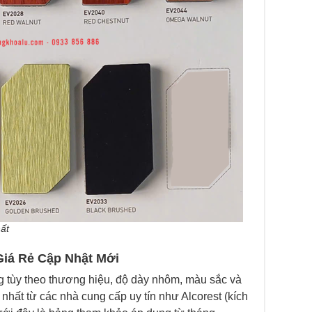
hất
Giá Rẻ Cập Nhật Mới
g tùy theo thương hiệu, độ dày nhôm, màu sắc và
nhất từ các nhà cung cấp uy tín như Alcorest (kích