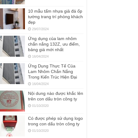
10 mẫu tấm nhựa giả đá ốp
tường trang trí phòng khách
đẹp
29/07/2024
Ứng dụng của lam nhôm
chắn nắng 132Z, ưu điểm,
bảng giá mới nhất
16/04/2024
Ứng Dụng Thực Tế Của
Lam Nhôm Chắn Nắng
Trong Kiến Trúc Hiện Đại
16/04/2024
Nội dung nào được khắc lên
trên con dấu tròn công ty
01/10/2020
Có được phép sử dụng logo
trong con dấu tròn công ty
01/10/2020