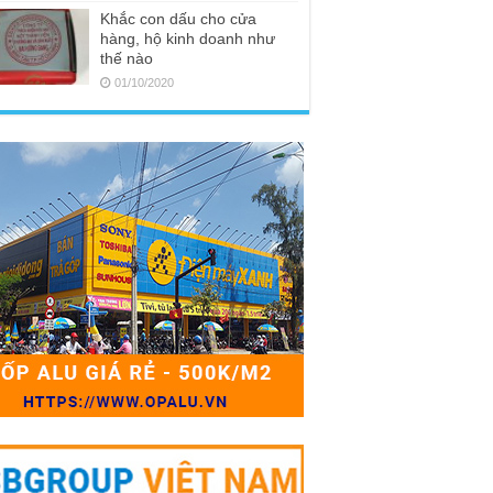
Khắc con dấu cho cửa
hàng, hộ kinh doanh như
thế nào
01/10/2020