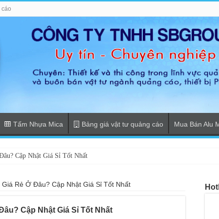
g cáo
Tấm Nhựa Mica
Bảng giá vật tư quảng cáo
Mua Bán Alu 
âu? Cập Nhật Giá Sỉ Tốt Nhất
Giá Rẻ Ở Đâu? Cập Nhật Giá Sỉ Tốt Nhất
Hot
Đâu? Cập Nhật Giá Sỉ Tốt Nhất