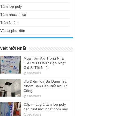
Tấm lợp poly
Tấm nhựa mica
Trần Nhôm
Vật tư phụ kiện
 Viết Mới Nhất
Mua Tấm Alu Trong Nhà
Giá Rẻ Ở Đâu? Cập Nhật
Giá Sỉ Tốt Nhất
28/10/2025
Ưu Điểm Khi Sử Dụng Trần
Nhôm Bạn Cần Biết Khi Thi
Công
22/10/2025
Cập nhật giá tấm lợp poly
đặc ruột mới nhất hôm nay
06/08/2024