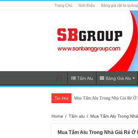
Trang Chủ
Giới thiệu
Bảng giá vật tư quản
Tấm Alu
Bảng Giá Alu
Tin Hot
Mua Tấm Alu Trong Nhà Giá Rẻ Ở Đ
Home
/
Tấm alu
/
Mua Tấm Alu Trong Nhà 
Mua Tấm Alu Trong Nhà Giá Rẻ Ở 