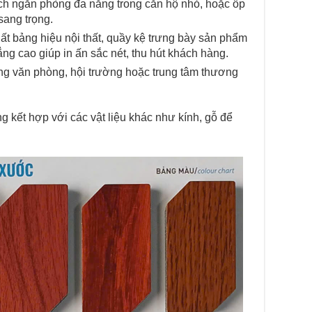
h ngăn phòng đa năng trong căn hộ nhỏ, hoặc ốp
sang trọng.
t bảng hiệu nội thất, quầy kệ trưng bày sản phẩm
g cao giúp in ấn sắc nét, thu hút khách hàng.
g văn phòng, hội trường hoặc trung tâm thương
ng kết hợp với các vật liệu khác như kính, gỗ để