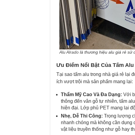
Alu Alrado
là thương hiệu alu giá rẻ sử
Ưu Điểm Nổi Bật Của Tấm Alu
Tại sao tấm alu trong nhà giá rẻ lạ
ích vượt trội mà sản phẩm mang lại:
Thẩm Mỹ Cao Và Đa Dạng:
Với b
thông đến vân gỗ tự nhiên, tấm alu
hiện đại. Lớp phủ PET mang lại độ 
Nhẹ, Dễ Thi Công:
Trọng lượng ch
nhanh chóng mà không cần dụng cụ 
vật liệu truyền thống như gỗ hay t