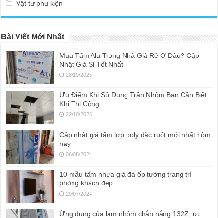
Vật tư phụ kiện
Bài Viết Mới Nhất
Mua Tấm Alu Trong Nhà Giá Rẻ Ở Đâu? Cập
Nhật Giá Sỉ Tốt Nhất
28/10/2025
Ưu Điểm Khi Sử Dụng Trần Nhôm Bạn Cần Biết
Khi Thi Công
22/10/2025
Cập nhật giá tấm lợp poly đặc ruột mới nhất hôm
nay
06/08/2024
10 mẫu tấm nhựa giả đá ốp tường trang trí
phòng khách đẹp
29/07/2024
Ứng dụng của lam nhôm chắn nắng 132Z, ưu