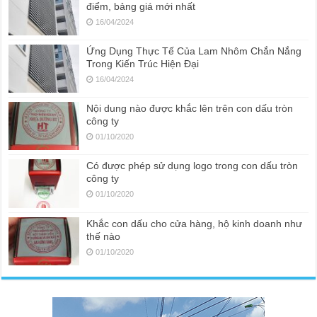
điểm, bảng giá mới nhất
16/04/2024
Ứng Dụng Thực Tế Của Lam Nhôm Chắn Nắng
Trong Kiến Trúc Hiện Đại
16/04/2024
Nội dung nào được khắc lên trên con dấu tròn
công ty
01/10/2020
Có được phép sử dụng logo trong con dấu tròn
công ty
01/10/2020
Khắc con dấu cho cửa hàng, hộ kinh doanh như
thế nào
01/10/2020