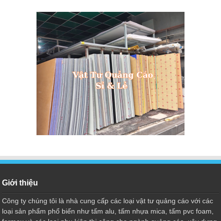
Giới thiệu
Công ty chúng tôi là nhà cung cấp các loại vật tư quảng cáo với các
loại sản phẩm phổ biến như tấm alu, tấm nhựa mica, tấm pvc foam,