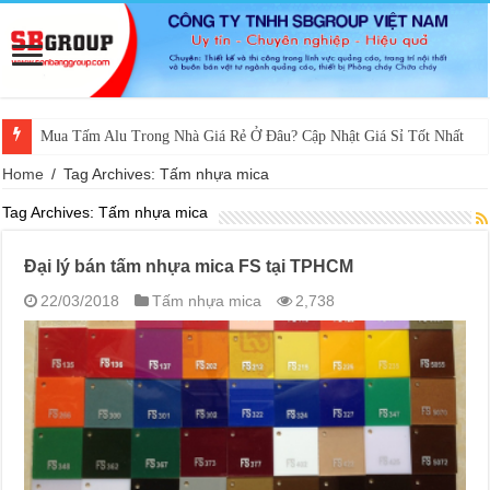
Mua Tấm Alu Trong Nhà Giá Rẻ Ở Đâu? Cập Nhật Giá Sỉ Tốt Nhất
Home
/
Tag Archives: Tấm nhựa mica
Tag Archives:
Tấm nhựa mica
Đại lý bán tấm nhựa mica FS tại TPHCM
22/03/2018
Tấm nhựa mica
2,738