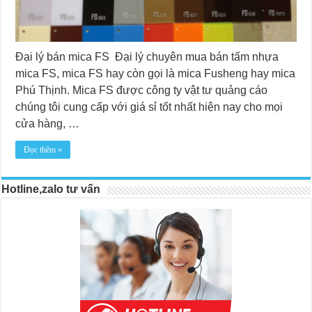
Đại lý bán mica FS Đại lý chuyên mua bán tấm nhựa
mica FS, mica FS hay còn gọi là mica Fusheng hay mica
Phú Thịnh. Mica FS được công ty vật tư quảng cáo
chúng tôi cung cấp với giá sỉ tốt nhất hiện nay cho mọi
cửa hàng, …
Đọc thêm »
Hotline,zalo tư vấn