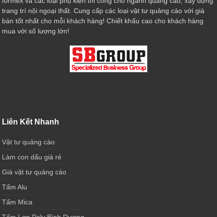
formex và các loại phụ kiện thi công cho ngành quảng cáo, xây dựng
trang trí nội ngoại thất. Cung cấp các loại vật tư quảng cáo với giá
bán tốt nhất cho mỗi khách hàng! Chiết khấu cao cho khách hàng
mua với số lượng lớn!
Liên Kết Nhanh
Vật tư quảng cáo
Làm con dấu giá rẻ
Giá vật tư quảng cáo
Tấm Alu
Tấm Mica
Tấm Lợp Poly Bình Dương