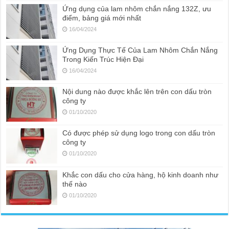
Ứng dụng của lam nhôm chắn nắng 132Z, ưu
điểm, bảng giá mới nhất
16/04/2024
Ứng Dụng Thực Tế Của Lam Nhôm Chắn Nắng
Trong Kiến Trúc Hiện Đại
16/04/2024
Nội dung nào được khắc lên trên con dấu tròn
công ty
01/10/2020
Có được phép sử dụng logo trong con dấu tròn
công ty
01/10/2020
Khắc con dấu cho cửa hàng, hộ kinh doanh như
thế nào
01/10/2020