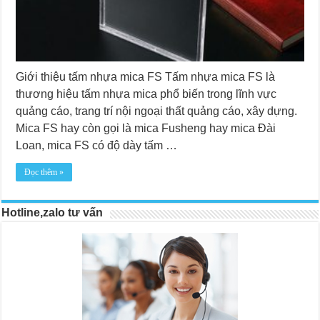
Giới thiệu tấm nhựa mica FS Tấm nhựa mica FS là
thương hiệu tấm nhựa mica phổ biến trong lĩnh vực
quảng cáo, trang trí nội ngoại thất quảng cáo, xây dựng.
Mica FS hay còn gọi là mica Fusheng hay mica Đài
Loan, mica FS có độ dày tấm …
Đọc thêm »
Hotline,zalo tư vấn