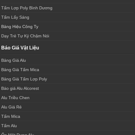
Tấm Lợp Poly Bình Dương
Tấm Lấy Sáng
Bảng Hiệu Công Ty
Dạy Trẻ Tự Kỷ Chậm Nói
Báo Giá Vật Liệu
Bảng Giá Alu
Bảng Giá Tấm Mica
Bảng Giá Tấm Lợp Poly
Báo giá Alu Alcorest
Alu Triều Chen
Alu Giá Rẻ
Tấm Mica
Tấm Alu
Ốp Mặt Dựng Alu