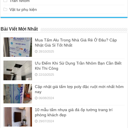
Trần Nhôm
Vật tư phụ kiện
Bài Viết Mới Nhất
Mua Tấm Alu Trong Nhà Giá Rẻ Ở Đâu? Cập
Nhật Giá Sỉ Tốt Nhất
28/10/2025
Ưu Điểm Khi Sử Dụng Trần Nhôm Bạn Cần Biết
Khi Thi Công
22/10/2025
Cập nhật giá tấm lợp poly đặc ruột mới nhất hôm
nay
06/08/2024
10 mẫu tấm nhựa giả đá ốp tường trang trí
phòng khách đẹp
29/07/2024