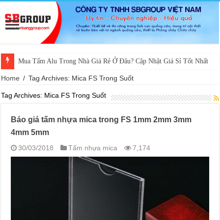
Mua Tấm Alu Trong Nhà Giá Rẻ Ở Đâu? Cập Nhật Giá Sỉ Tốt Nhất
Home
/
Tag Archives: Mica FS Trong Suốt
Tag Archives:
Mica FS Trong Suốt
Báo giá tấm nhựa mica trong FS 1mm 2mm 3mm
4mm 5mm
30/03/2018
Tấm nhựa mica
7,174