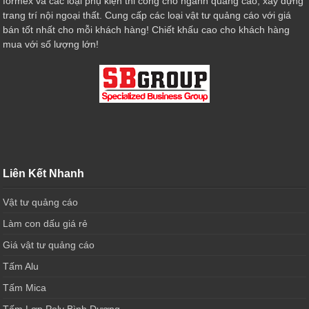
formex và các loại phụ kiện thi công cho ngành quảng cáo, xây dựng
trang trí nội ngoại thất. Cung cấp các loại vật tư quảng cáo với giá
bán tốt nhất cho mỗi khách hàng! Chiết khấu cao cho khách hàng
mua với số lượng lớn!
Liên Kết Nhanh
Vật tư quảng cáo
Làm con dấu giá rẻ
Giá vật tư quảng cáo
Tấm Alu
Tấm Mica
Tấm Lợp Poly Bình Dương