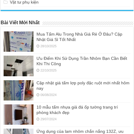
Vật tư phụ kiện
Bài Viết Mới Nhất
Mua Tấm Alu Trong Nhà Giá Rẻ Ở Đâu? Cập
Nhật Giá Sỉ Tốt Nhất
28/10/2025
Ưu Điểm Khi Sử Dụng Trần Nhôm Bạn Cần Biết
Khi Thi Công
22/10/2025
Cập nhật giá tấm lợp poly đặc ruột mới nhất hôm
nay
06/08/2024
10 mẫu tấm nhựa giả đá ốp tường trang trí
phòng khách đẹp
29/07/2024
Ứng dụng của lam nhôm chắn nắng 132Z, ưu