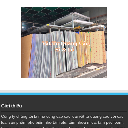
Giới thiệu
Công ty chúng tôi là nhà cung cấp các loại vật tư quảng cáo với các
loại sản phẩm phổ biến như tấm alu, tấm nhựa mica, tấm pvc foam,