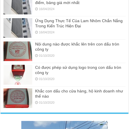
điểm, bảng giá mới nhất
16/04/2024
Ứng Dụng Thực Tế Của Lam Nhôm Chắn Nắng
Trong Kiến Trúc Hiện Đại
16/04/2024
Nội dung nào được khắc lên trên con dấu tròn
công ty
01/10/2020
Có được phép sử dụng logo trong con dấu tròn
công ty
01/10/2020
Khắc con dấu cho cửa hàng, hộ kinh doanh như
thế nào
01/10/2020